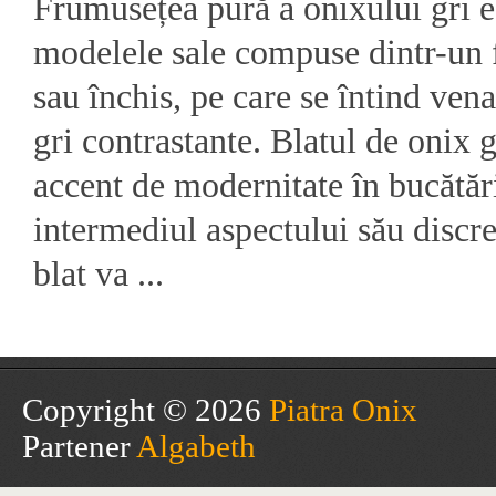
Frumusețea pură a onixului gri e
modelele sale compuse dintr-un 
sau închis, pe care se întind vena
gri contrastante. Blatul de onix 
accent de modernitate în bucătări
intermediul aspectului său discre
blat va ...
Copyright © 2026
Piatra Onix
Partener
Algabeth