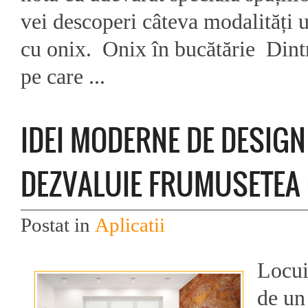
vei descoperi câteva modalități 
cu onix. Onix în bucătărie Dintr
pe care ...
IDEI MODERNE DE DESIGN
DEZVALUIE FRUMUSETEA 
Postat in
Aplicatii
Locui
de un 