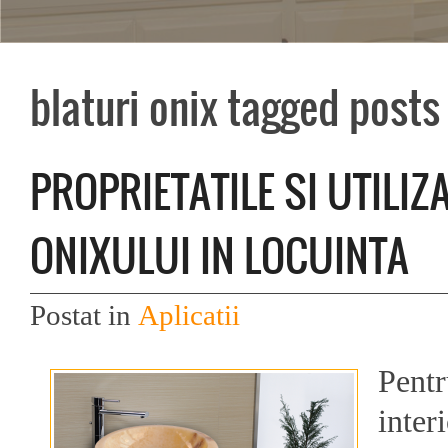
blaturi onix tagged posts
PROPRIETATILE SI UTILIZ
ONIXULUI IN LOCUINTA
Postat in
Aplicatii
Pentr
inter