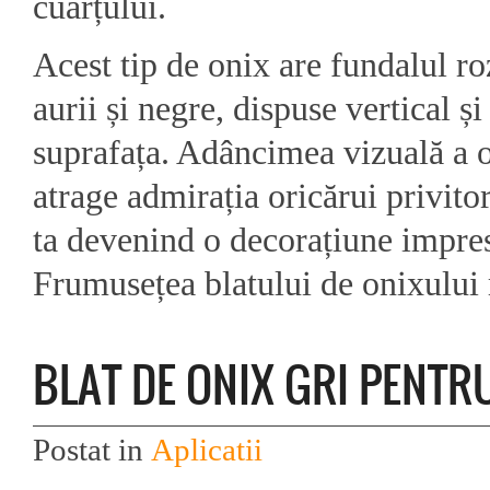
cuarțului.
Acest tip de onix are fundalul ro
aurii și negre, dispuse vertical și
suprafața. Adâncimea vizuală a o
atrage admirația oricărui privitor
ta devenind o decorațiune impre
Frumusețea blatului de onixului r
BLAT DE ONIX GRI PENTR
Postat in
Aplicatii