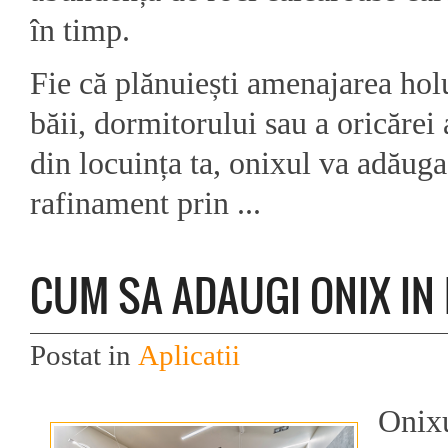
în timp.
Fie că plănuiești amenajarea holu
băii, dormitorului sau a oricărei 
din locuința ta, onixul va adăuga
rafinament prin ...
CUM SA ADAUGI ONIX IN
Postat in
Aplicatii
Onixu