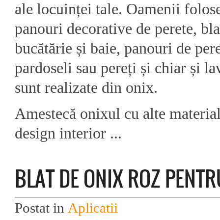
ale locuinței tale. Oamenii folos
panouri decorative de perete, bla
bucătărie și baie, panouri de pere
pardoseli sau pereți și chiar și 
sunt realizate din onix.
Amestecă onixul cu alte materia
design interior ...
BLAT DE ONIX ROZ PENTR
Postat in
Aplicatii