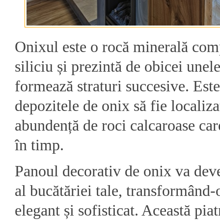
Onixul este o rocă minerală com
siliciu și prezintă de obicei unel
formează straturi succesive. Es
depozitele de onix să fie localiz
abundență de roci calcaroase care
în timp.
Panoul decorativ de onix va deve
al bucătăriei tale, transformând-
elegant și sofisticat. Această pia