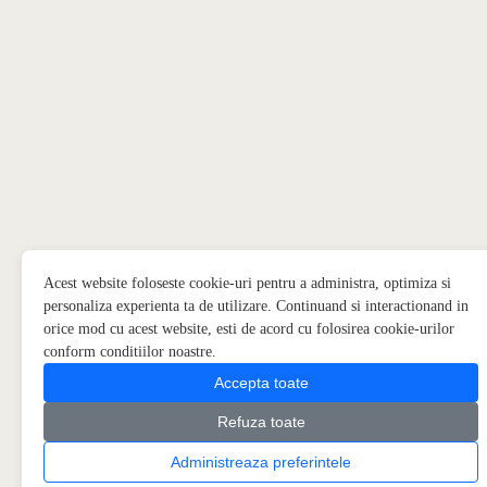
Acest website foloseste cookie-uri pentru a administra, optimiza si
personaliza experienta ta de utilizare. Continuand si interactionand in
orice mod cu acest website, esti de acord cu folosirea cookie-urilor
conform conditiilor noastre.
Accepta toate
Refuza toate
Administreaza preferintele