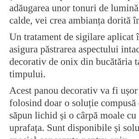
adăugarea unor tonuri de lumină 
calde, vei crea ambianța dorită în
Un tratament de sigilare aplicat 
asigura păstrarea aspectului inta
decorativ de onix din bucătăria t
timpului.
Acest panou decorativ va fi ușor 
folosind doar o soluție compusă 
săpun lichid și o cârpă moale cu 
uprafața. Sunt disponibile și solu