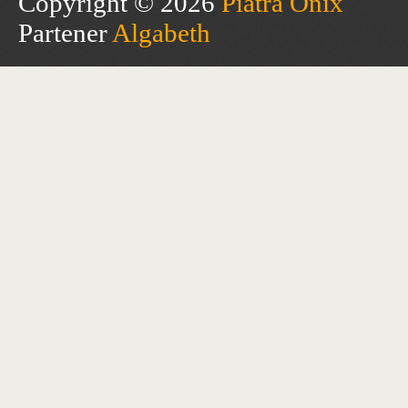
Copyright © 2026
Piatra Onix
Partener
Algabeth