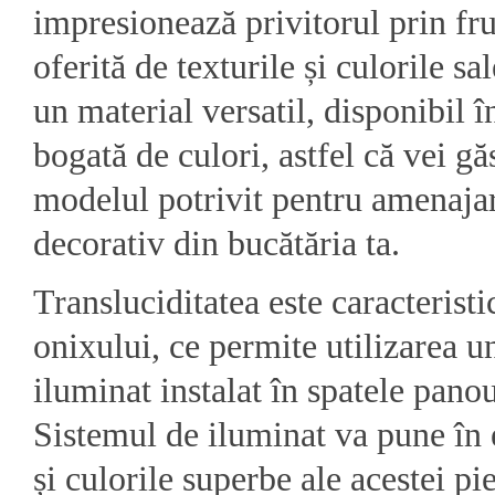
impresionează privitorul prin fr
oferită de texturile și culorile sa
un material versatil, disponibil î
bogată de culori, astfel că vei gă
modelul potrivit pentru amenaja
decorativ din bucătăria ta.
Transluciditatea este caracteristi
onixului, ce permite utilizarea u
iluminat instalat în spatele panou
Sistemul de iluminat va pune în 
și culorile superbe ale acestei pie