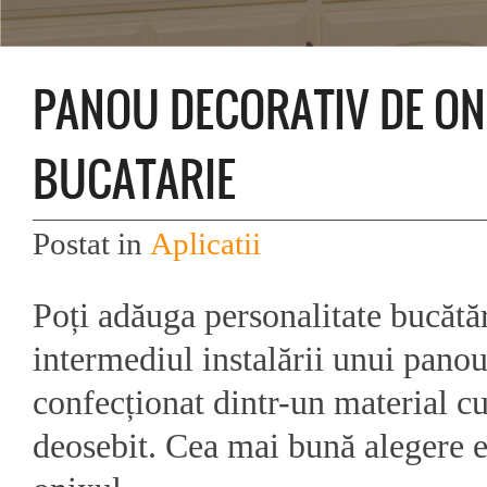
PANOU DECORATIV DE ON
BUCATARIE
Postat in
Aplicatii
Poți adăuga personalitate bucătăr
intermediul instalării unui pano
confecționat dintr-un material cu
deosebit. Cea mai bună alegere e