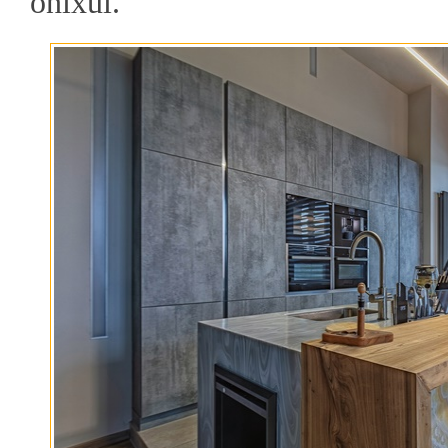
onixul.