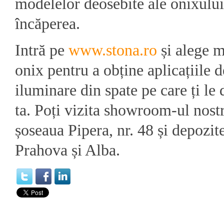
modelelor deosebite ale onixului
încăperea.
Intră pe
www.stona.ro
și alege m
onix pentru a obține aplicațiile 
iluminare din spate pe care ți le 
ta. Poți vizita showroom-ul nost
șoseaua Pipera, nr. 48 și depozit
Prahova și Alba.