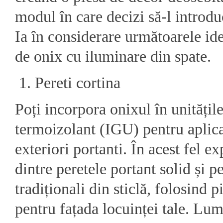
modul în care decizi să-l introduc
Ia în considerare următoarele ide
de onix cu iluminare din spate.
Pereti cortina
Poți incorpora onixul în unități
termoizolant (IGU) pentru aplicaț
exteriori portanti. În acest fel ex
dintre peretele portant solid și pe
tradiționali din sticlă, folosind p
pentru fațada locuinței tale. Lum