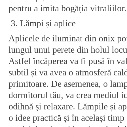
pentru a imita bogăția vitraliilor.
Lămpi și aplice
Aplicele de iluminat din onix pot
lungul unui perete din holul locui
Astfel încăperea va fi pusă în v
subtil și va avea o atmosferă cald
primitoare. De asemenea, o lamp
dormitorul tău, va crea mediul i
odihnă și relaxare. Lămpile și ap
o idee practică și în același timp 