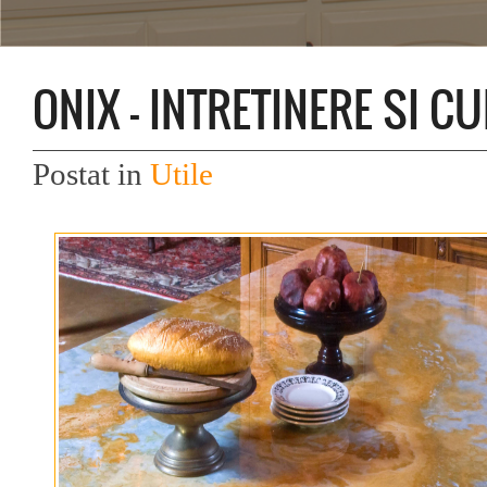
ONIX – INTRETINERE SI C
Postat in
Utile