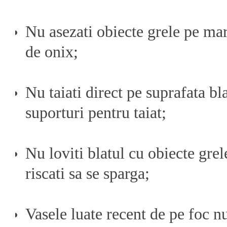
Nu asezati obiecte grele pe mar
de onix;
Nu taiati direct pe suprafata bla
suporturi pentru taiat;
Nu loviti blatul cu obiecte gre
riscati sa se sparga;
Vasele luate recent de pe foc n