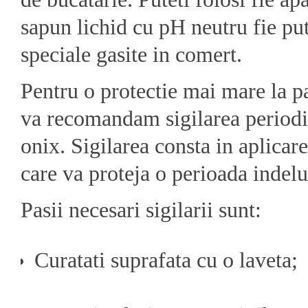
sapun lichid cu pH neutru fie pute
speciale gasite in comert.
Pentru o protectie mai mare la pa
va recomandam sigilarea periodic
onix. Sigilarea consta in aplicar
care va proteja o perioada indel
Pasii necesari sigilarii sunt:
Curatati suprafata cu o laveta;