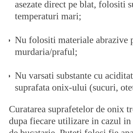
asezate direct pe blat, folositi 
temperaturi mari;
Nu folositi materiale abrazive 
murdaria/praful;
Nu varsati substante cu acidita
suprafata onix-ului (sucuri, ote
Curatarea suprafetelor de onix tr
dupa fiecare utilizare in cazul in
de bucatarie. Puteti folosi fie ap