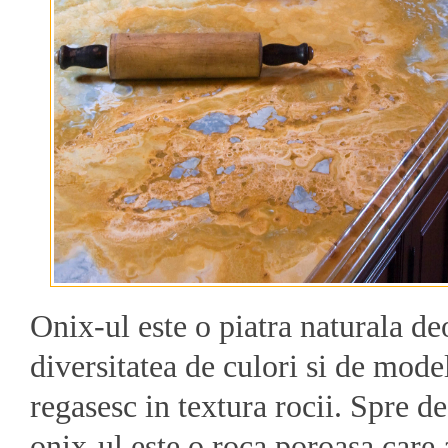
Onix-ul este o piatra naturala de
diversitatea de culori si de mode
regasesc in textura rocii. Spre de
onix-ul este o roca poroasa care 