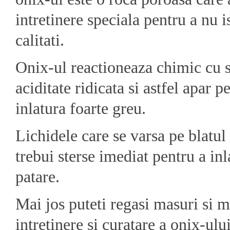
intretinere speciala pentru a nu i
calitati.
Onix-ul reactioneaza chimic cu s
aciditate ridicata si astfel apar p
inlatura foarte greu.
Lichidele care se varsa pe blatul
trebui sterse imediat pentru a inl
patare.
Mai jos puteti regasi masuri si 
intretinere si curatare a onix-ului