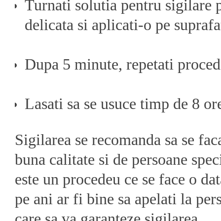
Turnati solutia pentru sigilare 
delicata si aplicati-o pe supraf
Dupa 5 minute, repetati proced
Lasati sa se usuce timp de 8 or
Sigilarea se recomanda sa se fac
buna calitate si de persoane spec
este un procedeu ce se face o dat
pe ani ar fi bine sa apelati la pe
care sa va garanteze sigilarea.