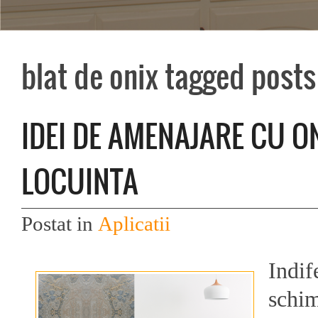
blat de onix tagged posts
IDEI DE AMENAJARE CU O
LOCUINTA
Postat in
Aplicatii
Indif
schim