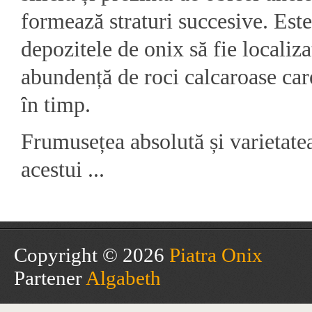
formează straturi succesive. Es
depozitele de onix să fie localiz
abundență de roci calcaroase care
în timp.
Frumusețea absolută și varietatea
acestui ...
Copyright © 2026
Piatra Onix
Partener
Algabeth