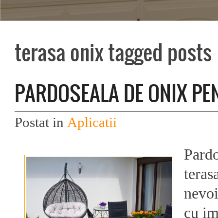
terasa onix tagged posts
PARDOSEALA DE ONIX PE
Postat in
Aplicatii
Pardo
teras
nevoi
cu im