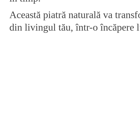
Această piatră naturală va trans
din livingul tău, într-o încăpere l