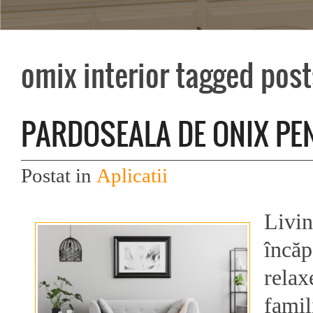
omix interior tagged post
PARDOSEALA DE ONIX PE
Postat in
Aplicatii
Livin
încăp
relax
famil