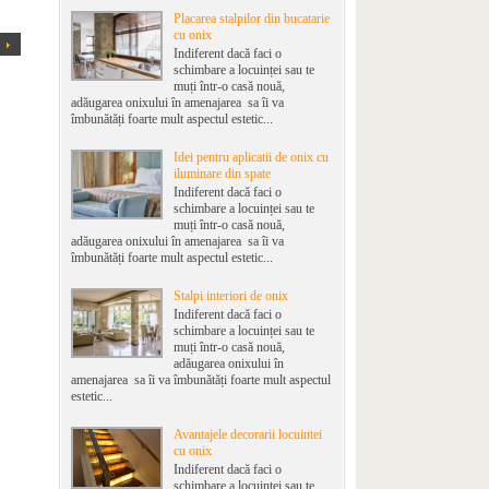
Placarea stalpilor din bucatarie
cu onix
Indiferent dacă faci o
schimbare a locuinței sau te
muți într-o casă nouă,
adăugarea onixului în amenajarea sa îi va
îmbunătăți foarte mult aspectul estetic...
Idei pentru aplicatii de onix cu
iluminare din spate
Indiferent dacă faci o
schimbare a locuinței sau te
muți într-o casă nouă,
adăugarea onixului în amenajarea sa îi va
îmbunătăți foarte mult aspectul estetic...
Stalpi interiori de onix
Indiferent dacă faci o
schimbare a locuinței sau te
muți într-o casă nouă,
adăugarea onixului în
amenajarea sa îi va îmbunătăți foarte mult aspectul
estetic...
Avantajele decorarii locuintei
cu onix
Indiferent dacă faci o
schimbare a locuinței sau te