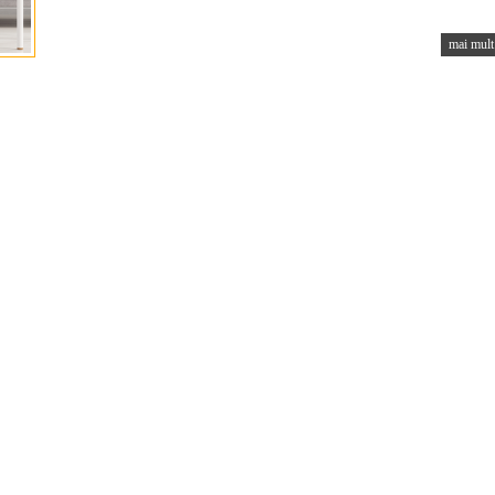
mai mult