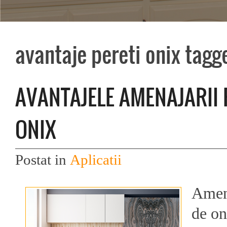
avantaje pereti onix tagg
AVANTAJELE AMENAJARII 
ONIX
Postat in
Aplicatii
Amena
de on