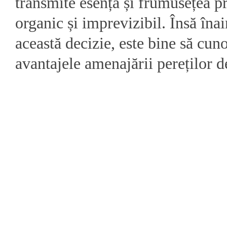
transmite esența și frumusețea p
organic și imprevizibil. Însă înai
această decizie, este bine să cuno
avantajele amenajării pereților de