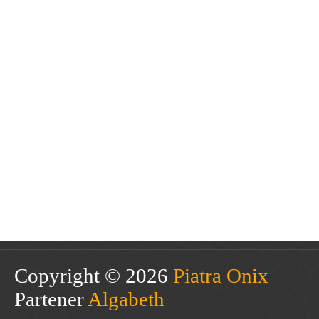
Copyright © 2026
Piatra Onix
Partener
Algabeth