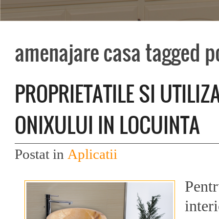
amenajare casa tagged p
PROPRIETATILE SI UTILIZ
ONIXULUI IN LOCUINTA
Postat in
Aplicatii
Pentr
inter