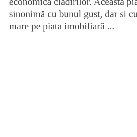
economică clădirilor. Această pia
sinonimă cu bunul gust, dar si c
mare pe piata imobiliară ...