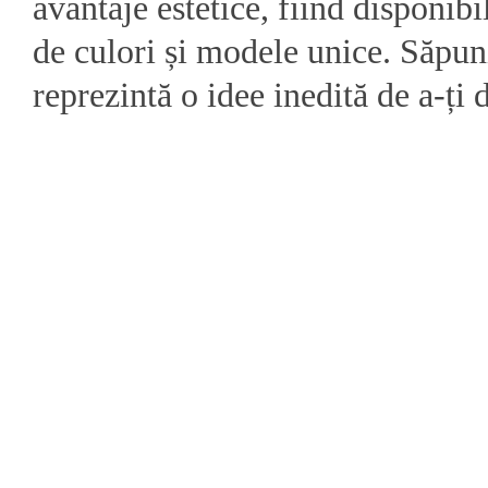
avantaje estetice, fiind disponibi
de culori și modele unice. Săpun
reprezintă o idee inedită de a-ți d