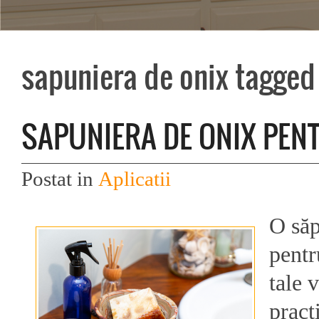
sapuniera de onix tagged
SAPUNIERA DE ONIX PEN
Postat in
Aplicatii
O săp
pentr
tale 
pract