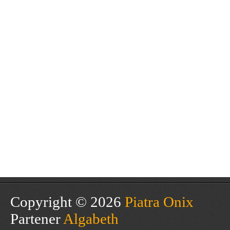
Copyright © 2026
Piatra Onix
Partener
Algabeth