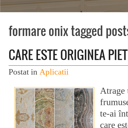
formare onix tagged post
CARE ESTE ORIGINEA PIET
Postat in
Aplicatii
Atrage 
frumuse
te-ai în
care est