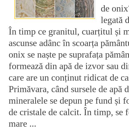
de onix
legată 
În timp ce granitul, cuarțitul și
ascunse adânc în scoarța pământu
onix se naște pe suprafața pămân
formează din apă de izvor sau di
care are un conținut ridicat de ca
Primăvara, când sursele de apă d
mineralele se depun pe fund și f
de cristale de calcit. În timp, se
mare ...