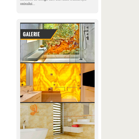
onixului...