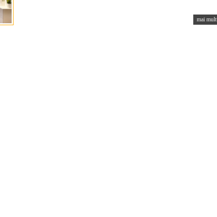
mai mult