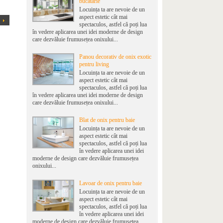
bucatarie
Locuința ta are nevoie de un
aspect estetic cât mai
spectaculos, astfel că poți lua
în vedere aplicarea unei idei moderne de design
care dezvăluie frumusețea onixului...
Panou decorativ de onix exotic
pentru living
Locuința ta are nevoie de un
aspect estetic cât mai
spectaculos, astfel că poți lua
în vedere aplicarea unei idei moderne de design
care dezvăluie frumusețea onixului...
Blat de onix pentru baie
Locuința ta are nevoie de un
aspect estetic cât mai
spectaculos, astfel că poți lua
în vedere aplicarea unei idei
moderne de design care dezvăluie frumusețea
onixului...
Lavoar de onix pentru baie
Locuința ta are nevoie de un
aspect estetic cât mai
spectaculos, astfel că poți lua
în vedere aplicarea unei idei
moderne de design care dezvăluie frumusețea