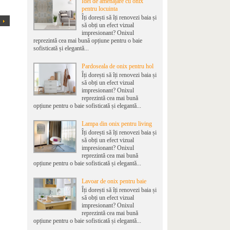
Idei de amenajare cu onix
pentru locuinta
Îți dorești să îți renovezi baia și
să obți un efect vizual
impresionant? Onixul
reprezintă cea mai bună opțiune pentru o baie
sofisticată și elegantă...
Pardoseala de onix pentru hol
Îți dorești să îți renovezi baia și
să obți un efect vizual
impresionant? Onixul
reprezintă cea mai bună
opțiune pentru o baie sofisticată și elegantă...
Lampa din onix pentru living
Îți dorești să îți renovezi baia și
să obți un efect vizual
impresionant? Onixul
reprezintă cea mai bună
opțiune pentru o baie sofisticată și elegantă...
Lavoar de onix pentru baie
Îți dorești să îți renovezi baia și
să obți un efect vizual
impresionant? Onixul
reprezintă cea mai bună
opțiune pentru o baie sofisticată și elegantă...