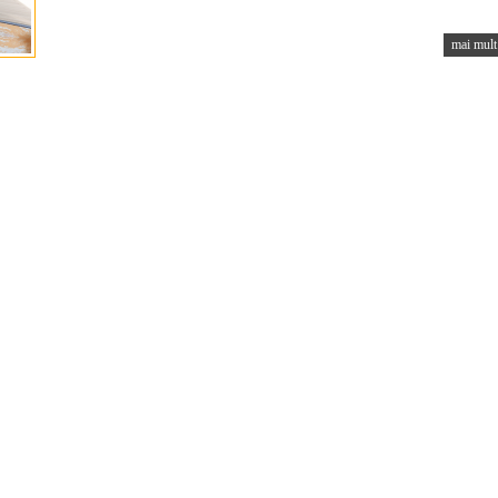
mai mult