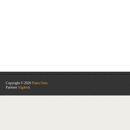
Copyright © 2026
Piatra Onix
Partener
Algabeth