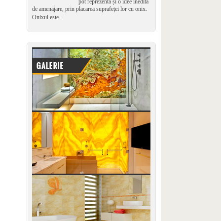
pot reprezenta și o idee inedită
de amenajare, prin placarea suprafeței lor cu onix.
Onixul este...