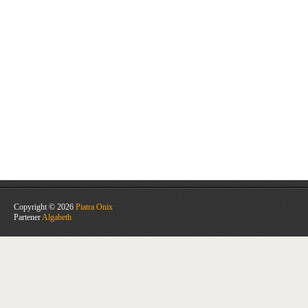
Copyright © 2026
Piatra Onix
Partener
Algabeth